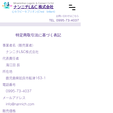
Minaminihon Logistic & Connect Co'ltd
ナンニチL&C 株式会社
心セラピーセブリオン(C’est brillant）
お問い合わせはこちら
TEL.
0995-73-4037
特定商取引法に基づく表記
事業者名（販売業者）
ナンニチL&C株式会社
代表責任者
海江田 辰
所在地
鹿児島県姶良市船津163-1
電話番号
0995-73-4037
メールアドレス
info@nannich.com
販売価格